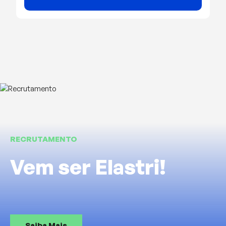
RECRUTAMENTO
Vem ser Elastri!
Saiba Mais